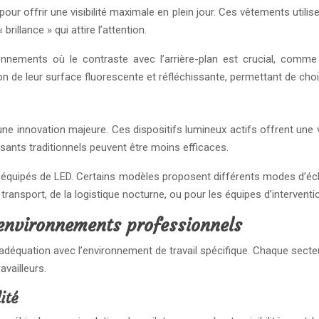
r offrir une visibilité maximale en plein jour. Ces vêtements utilise
rillance » qui attire l’attention.
nnements où le contraste avec l’arrière-plan est crucial, comme
 de leur surface fluorescente et réfléchissante, permettant de choisi
une innovation majeure. Ces dispositifs lumineux actifs offrent une v
ssants traditionnels peuvent être moins efficaces.
quipés de LED. Certains modèles proposent différents modes d’éclai
ransport, de la logistique nocturne, ou pour les équipes d’interventi
environnements professionnels
 adéquation avec l’environnement de travail spécifique. Chaque secte
availleurs.
ité