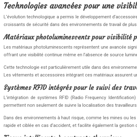
Technologies avancées pour une visibil
L’évolution technologique a permis le développement d’accessoires
croissants de sécurité dans des environnements de travail de plu
Matériaux photoluminescents pour visibilité 
Les matériaux photoluminescents représentent une avancée signific
offrant une visibilité continue même en l’absence de source lumin
Cette technologie est particulièrement utile dans des environnement
Les vêtements et accessoires intégrant ces matériaux assurent une 
Systèmes RFID intégrés pour le suivi des trav
L’intégration de systèmes RFID (Radio Frequency Identification
permettent non seulement de suivre la localisation des travailleurs
Dans des environnements à haut risque, comme les mines ou les pla
rapide et ciblée en cas d’accident, et facilite également la gestio