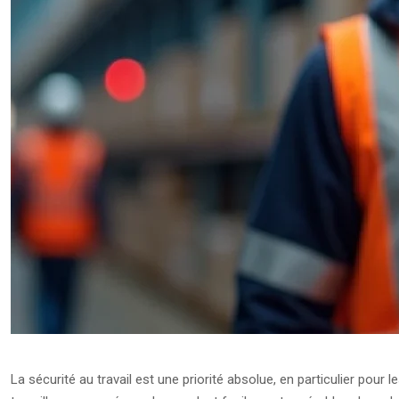
La sécurité au travail est une priorité absolue, en particulier pour