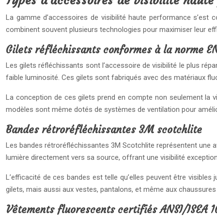
Types d’accessoires de visibilité haut
La gamme d’accessoires de visibilité haute performance s’est c
combinent souvent plusieurs technologies pour maximiser leur effic
Gilets réfléchissants conformes à la norme E
Les gilets réfléchissants sont l’accessoire de visibilité le plus 
faible luminosité. Ces gilets sont fabriqués avec des matériaux fluo
La conception de ces gilets prend en compte non seulement la vis
modèles sont même dotés de systèmes de ventilation pour améliorer
Bandes rétroréfléchissantes 3M scotchlite
Les bandes rétroréfléchissantes 3M Scotchlite représentent une avan
lumière directement vers sa source, offrant une visibilité excepti
L’efficacité de ces bandes est telle qu’elles peuvent être visibl
gilets, mais aussi aux vestes, pantalons, et même aux chaussures 
Vêtements fluorescents certifiés ANSI/ISEA 1