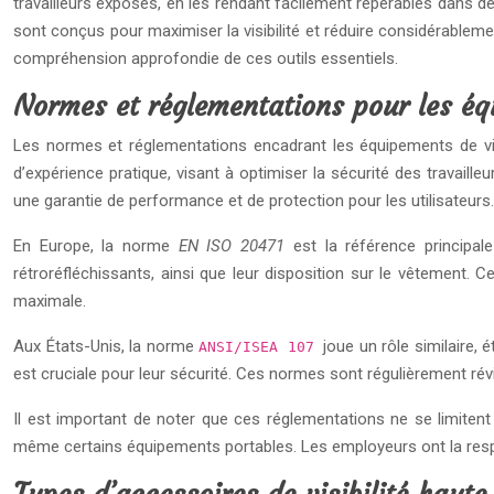
travailleurs exposés, en les rendant facilement repérables dans de
sont conçus pour maximiser la visibilité et réduire considérablement
compréhension approfondie de ces outils essentiels.
Normes et réglementations pour les équ
Les normes et réglementations encadrant les équipements de visibil
d’expérience pratique, visant à optimiser la sécurité des travai
une garantie de performance et de protection pour les utilisateurs.
En Europe, la norme
EN ISO 20471
est la référence principal
rétroréfléchissants, ainsi que leur disposition sur le vêtement. Ce
maximale.
Aux États-Unis, la norme
joue un rôle similaire, 
ANSI/ISEA 107
est cruciale pour leur sécurité. Ces normes sont régulièrement rév
Il est important de noter que ces réglementations ne se limiten
même certains équipements portables. Les employeurs ont la respo