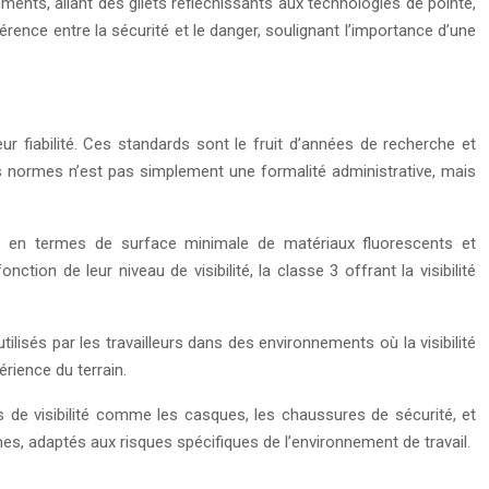
ments, allant des gilets réfléchissants aux technologies de pointe,
férence entre la sécurité et le danger, soulignant l’importance d’une
eur fiabilité. Ces standards sont le fruit d’années de recherche et
es normes n’est pas simplement une formalité administrative, mais
nces en termes de surface minimale de matériaux fluorescents et
tion de leur niveau de visibilité, la classe 3 offrant la visibilité
utilisés par les travailleurs dans des environnements où la visibilité
rience du terrain.
 de visibilité comme les casques, les chaussures de sécurité, et
, adaptés aux risques spécifiques de l’environnement de travail.