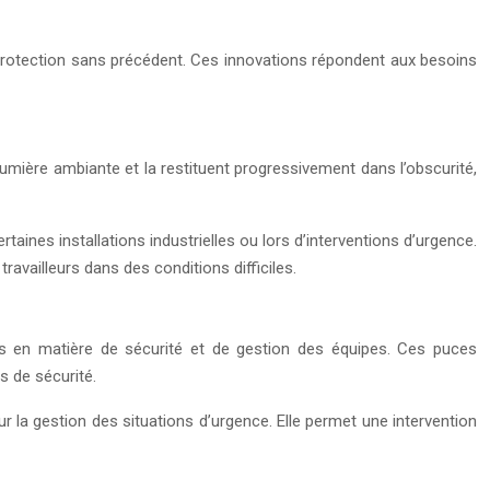
e protection sans précédent. Ces innovations répondent aux besoins
umière ambiante et la restituent progressivement dans l’obscurité,
aines installations industrielles ou lors d’interventions d’urgence.
availleurs dans des conditions difficiles.
ves en matière de sécurité et de gestion des équipes. Ces puces
s de sécurité.
 la gestion des situations d’urgence. Elle permet une intervention