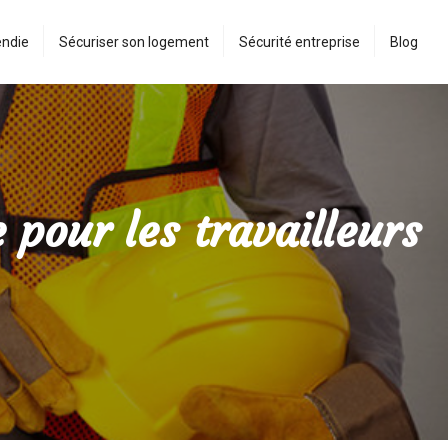
endie
Sécuriser son logement
Sécurité entreprise
Blog
e pour les travailleurs