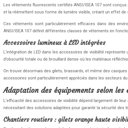
Les vêtements fluorescents certifiés ANSI/ISEA 107 sont conçus pou
et la réémettent sous forme de lumière visible, créant un effet de « b
Ces vêtements sont particulièrement efficaces dans des enviro
ANSI/ISEA 107 définit différentes classes de vêtements en fonction
Accessoires lumineux à LED intégrées
L’intégration de LED dans les accessoires de visibilité représente 
d’obscurité totale ou de brouillard dense où les matériaux réfléchi
On trouve désormais des gilets, brassards, et même des casques é
accessoires sont particulièrement appréciés dans les secteurs du t
Adaptation des équipements selon les 
L’efficacité des accessoires de visibilité dépend largement de leur
nécessitant des solutions adaptées pour garantir la sécurité des tr
Chantiers routiers : gilets orange haute visibil