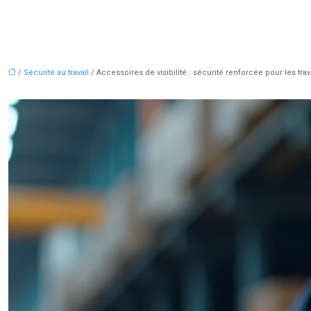
/
Sécurité au travail
/ Accessoires de visibilité : sécurité renforcée pour les tra