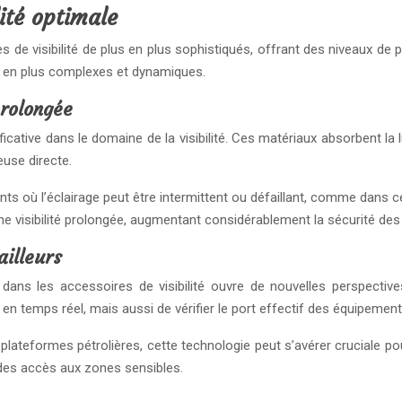
ité optimale
 de visibilité de plus en plus sophistiqués, offrant des niveaux d
s en plus complexes et dynamiques.
prolongée
ative dans le domaine de la visibilité. Ces matériaux absorbent la l
euse directe.
s où l’éclairage peut être intermittent ou défaillant, comme dans cert
visibilité prolongée, augmentant considérablement la sécurité des tr
ailleurs
) dans les accessoires de visibilité ouvre de nouvelles perspecti
 en temps réel, mais aussi de vérifier le port effectif des équipement
teformes pétrolières, cette technologie peut s’avérer cruciale pour
n des accès aux zones sensibles.