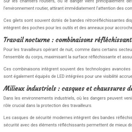
Sur les chantiers routiers, où le danger vient principalement de
l’environnement routier, attirant immédiatement l’attention des co
Ces gilets sont souvent dotés de bandes rétroréfléchissantes dis
intègrent des poches pour les outils et des anneaux pour accrocher
Travail nocturne : combinaisons réfléchissant
Pour les travailleurs opérant de nuit, comme dans certains secteu
l’ensemble du corps, maximisant la surface réfléchissante et assura
Ces combinaisons intègrent souvent des technologies avancées 
sont également équipés de LED intégrées pour une visibilité accru
Milieux industriels : casques et chaussures d
Dans les environnements industriels, où les dangers peuvent venir
rôle crucial dans la protection des travailleurs.
Les casques de sécurité modernes intègrent des bandes réfléchissa
sécurité avec des éléments réfléchissants permettent de mieux dis