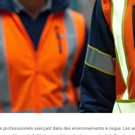
 les professionnels exerçant dans des environnements à risque. Les ac