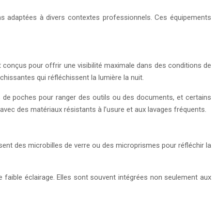
ons adaptées à divers contextes professionnels. Ces équipements
t conçus pour offrir une visibilité maximale dans des conditions de
hissantes qui réfléchissent la lumière la nuit.
és de poches pour ranger des outils ou des documents, et certains
avec des matériaux résistants à l’usure et aux lavages fréquents.
isent des microbilles de verre ou des microprismes pour réfléchir la
e faible éclairage. Elles sont souvent intégrées non seulement aux