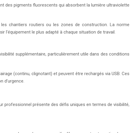
nt des pigments fluorescents qui absorbent la lumière ultraviolette
 les chantiers routiers ou les zones de construction. La norme
r l’équipement le plus adapté à chaque situation de travail.
isibilité supplémentaire, particulièrement utile dans des conditions
rage (continu, clignotant) et peuvent être rechargés via USB. Ces
on d’urgence.
ur professionnel présente des défis uniques en termes de visibilité,