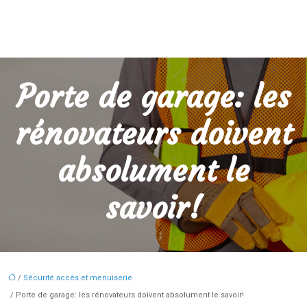
Porte de garage: les
rénovateurs doivent
absolument le
savoir!
/
Sécurité accès et menuiserie
/ Porte de garage: les rénovateurs doivent absolument le savoir!