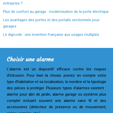
entreprise ?
Plus de confort au garage : modernisation de la porte électrique
Les avantages des portes et des portails sectionnels pour
garages
Le digicode : une invention française aux usages multiples
Choisir une alarme
L’alarme est un dispositif efficace contre les risques
d’intrusion. Pour bien la choisir, prenez en compte votre
type d’habitation et sa localisation, le nombre et la typologie
des pièces à protéger. Plusieurs types d’alarmes existent :
alarme pour abri de jardin, alarme garage ou système plus
complet incluant souvent une alarme sans fil et des
accessoires (détecteur de présence ou de mouvement,