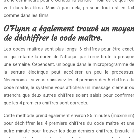
d’une demi-heure pour crocheter la serrure – loin de ce que l’on
voit dans les films. Mais à part cela, presque tout est en fait
comme dans les films.
O’Flynn a également trouvé un moyen
de déchiffrer le code maître.
Les codes maîtres sont plus longs, 6 chiffres pour être exact,
ce qui retarde la durée de l’attaque par force brute à presque
une semaine. Cependant, un bogue dans le microprogramme de
la serrure électrique peut accélérer un peu le processus.
Néanmoins : si vous saisissez les 4 premiers des 6 chiffres du
code maître, le système vous affichera un message d’erreur ou
attendra que deux autres chiffres soient saisis pour confirmer
que les 4 premiers chiffres sont corrects.
Cette méthode prend également environ 85 minutes (maximum)
pour déchiffrer les 4 premiers chiffres du code maître et une
autre minute pour trouver les deux derniers chiffres. Ensuite, il