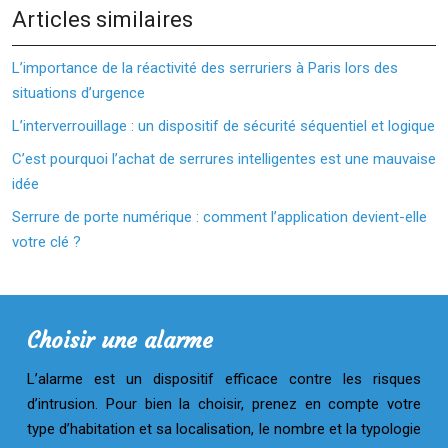
Articles similaires
L’importance de la réactivité des serruriers à Paris lors des
situations d’urgence
L’interverrouillage : un dispositif de sécurité séquentiel et logique
C’est pourquoi l’achat de serrures intelligentes est une mauvaise
idée
Serrure de porte numérique : comment l’application devient-elle
votre clé ?
Choisir une alarme
L’alarme est un dispositif efficace contre les risques
d’intrusion. Pour bien la choisir, prenez en compte votre
type d’habitation et sa localisation, le nombre et la typologie