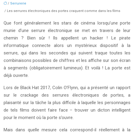
/
Serrurerie
/ Les serrures électroniques des portes craquent comme dans les films
Que font généralement les stars de cinéma lorsqu’une porte
munie d’une serrure électronique se met en travers de leur
chemin ? Bien sûr ! Ils appellent un hacker ! Le pirate
informatique connecte alors un mystérieux dispositif à la
serrure, qui dans les secondes qui suivent traque toutes les
combinaisons possibles de chiffres et les affiche sur son écran
à segments (obligatoirement lumineux). Et voilà ! La porte est
déjà ouverte.
Lors de Black Hat 2017, Colin O’Flynn, qui a présenté un rapport
sur le crackage des serrures électroniques de portes, a
plaisanté sur la tâche la plus difficile à laquelle les personnages
de tels films doivent faire face – trouver un dicton intelligent
pour le moment où la porte s’ouvre.
Mais dans quelle mesure cela correspond-il réellement à la