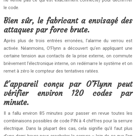
ne vérifie pas ce qui est exactement connecté) pour déchiffrer
le code.
Bien sûr, le fabricant a envisagé des
attaques par force brute.
Après plus de trois entrées erronées, l’alarme du verrou est
activée. Néanmoins, O’Flynn a découvert qu’en appliquant une
certaine tension aux contacts de la prise externe, on commute
brièvement l’électronique interne, on redémarre le système et on
remet à zéro le compteur des tentatives ratées.
L’appareil conçu par O’Flynn peut
vérifier environ 120 codes par
minute.
Il a fallu environ 85 minutes pour passer en revue toutes les
combinaisons possibles de code PIN à 4 chiffres pour la serrure
électrique. Dans la plupart des cas, cela signifie qu’il faut plus