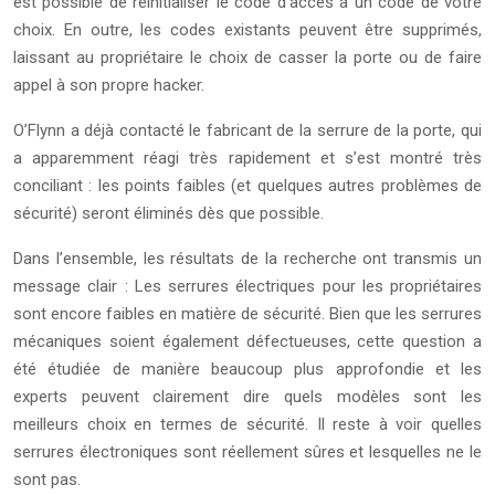
est possible de réinitialiser le code d’accès à un code de votre
choix. En outre, les codes existants peuvent être supprimés,
laissant au propriétaire le choix de casser la porte ou de faire
appel à son propre hacker.
O’Flynn a déjà contacté le fabricant de la serrure de la porte, qui
a apparemment réagi très rapidement et s’est montré très
conciliant : les points faibles (et quelques autres problèmes de
sécurité) seront éliminés dès que possible.
Dans l’ensemble, les résultats de la recherche ont transmis un
message clair : Les serrures électriques pour les propriétaires
sont encore faibles en matière de sécurité. Bien que les serrures
mécaniques soient également défectueuses, cette question a
été étudiée de manière beaucoup plus approfondie et les
experts peuvent clairement dire quels modèles sont les
meilleurs choix en termes de sécurité. Il reste à voir quelles
serrures électroniques sont réellement sûres et lesquelles ne le
sont pas.