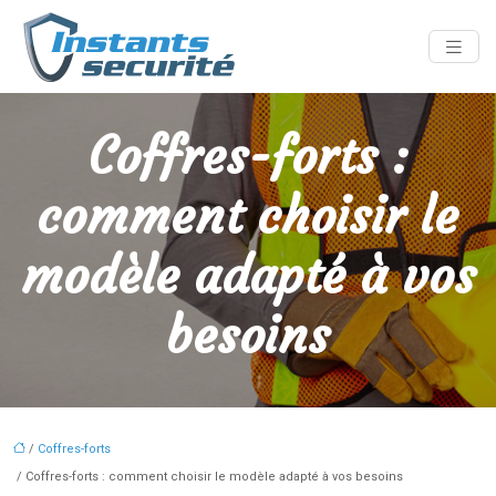
Coffres-forts :
comment choisir le
modèle adapté à vos
besoins
/
Coffres-forts
/ Coffres-forts : comment choisir le modèle adapté à vos besoins