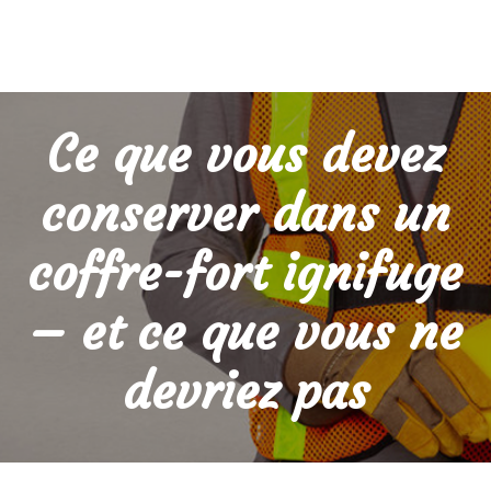
Ce que vous devez
conserver dans un
coffre-fort ignifuge
– et ce que vous ne
devriez pas