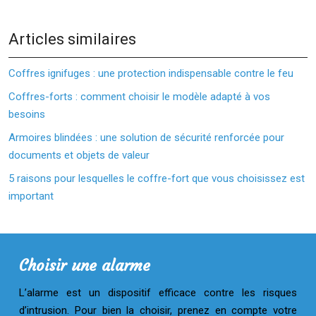
Articles similaires
Coffres ignifuges : une protection indispensable contre le feu
Coffres-forts : comment choisir le modèle adapté à vos
besoins
Armoires blindées : une solution de sécurité renforcée pour
documents et objets de valeur
5 raisons pour lesquelles le coffre-fort que vous choisissez est
important
Choisir une alarme
L’alarme est un dispositif efficace contre les risques
d’intrusion. Pour bien la choisir, prenez en compte votre