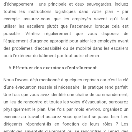
d’échappement : une principale et deux sauvegardes. Incluez
toutes les instructions logistiques dans votre plan – par
exemple, assurez-vous que les employés savent qu’il faut
utiliser les escaliers plutôt que l’ascenseur lorsque cela est
possible. Vérifiez régulièrement que vous disposez de
l’équipement d’urgence approprié pour aider les employés ayant
des problèmes d’accessibilité ou de mobilité dans les escaliers
ou à l’extérieur du bâtiment par tout autre chemin.
Effectuer des exercices d’entraînement
Nous l’avons déjà mentionné à quelques reprises car c’est la clé
d’une évacuation réussie si nécessaire : la pratique rend parfait.
Une fois que vous avez identifié une chaîne de commandement,
un lieu de rencontre et toutes les voies d’évacuation, parcourez
physiquement le plan. Une fois par mois environ, organisez un
exercice au travail et assurez-vous que tout se passe bien. Les
dirigeants répondent-ils en fonction de leurs rôles ? Les
employés savent-ils clairement où se rencontrer ? Tenez des