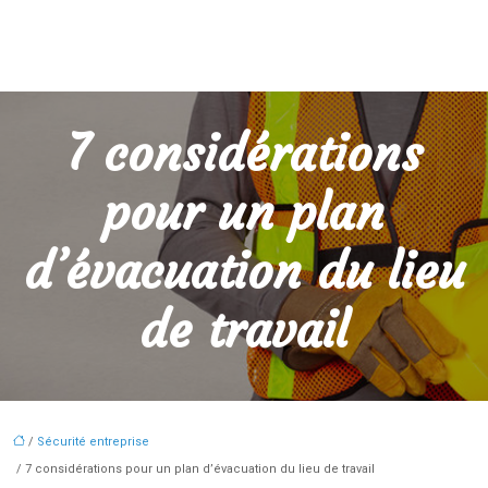
7 considérations
pour un plan
d’évacuation du lieu
de travail
/
Sécurité entreprise
/ 7 considérations pour un plan d’évacuation du lieu de travail